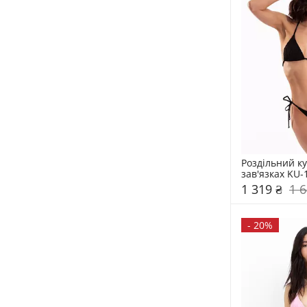
Роздільний ку
зав'язках KU-
1 319 ₴
1 6
-
20%