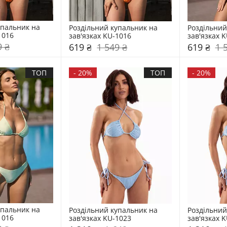
пальник на 
Роздільний купальник на 
Роздільний
1016
зав'язках KU-1016
зав'язках 
9 ₴
619 ₴
1 549 ₴
619 ₴
1 
ТОП
-
20%
ТОП
-
20%
пальник на 
Роздільний купальник на 
Роздільний
1016
зав'язках KU-1023
зав'язках 