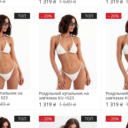
9 ₴
1 319 ₴
1 649 ₴
1 319 ₴
ТОП
-
20%
ТОП
-
20%
пальник на 
Роздільний купальник на 
Роздільний
1023
зав'язках KU-1023
зав'язках 
49 ₴
1 319 ₴
1 649 ₴
1 319 ₴
ТОП
-
20%
ТОП
-
20%