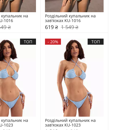
 купальник на 
Роздільний купальник на 
KU-1016
зав'язках KU-1016
549 ₴
619 ₴
1 549 ₴
ТОП
-
20%
ТОП
 купальник на 
Роздільний купальник на 
KU-1023
зав'язках KU-1023