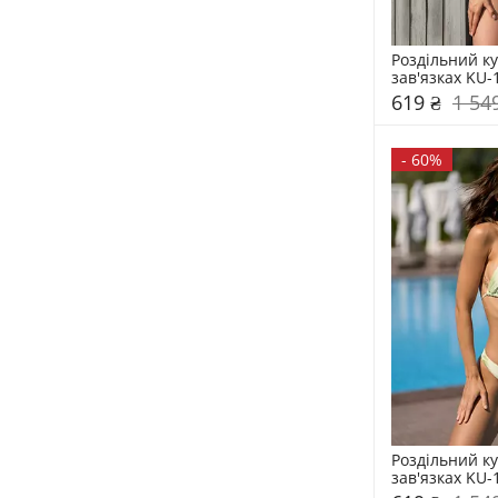
Роздільний ку
зав'язках KU-
619 ₴
1 54
-
60%
Роздільний ку
зав'язках KU-