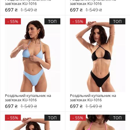
зав'язках KU-1016
зав'язках KU-1016
697 ₴
1 549 ₴
697 ₴
1 549 ₴
-
55%
ТОП
-
55%
ТОП
Роздільний купальник на 
Роздільний купальник на 
зав'язках KU-1016
зав'язках KU-1016
697 ₴
1 549 ₴
697 ₴
1 549 ₴
-
55%
ТОП
-
55%
ТОП