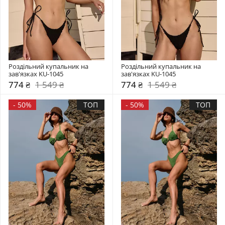
Роздільний купальник на 
Роздільний купальник на 
зав'язках KU-1045
зав'язках KU-1045
774 ₴
1 549 ₴
774 ₴
1 549 ₴
-
50%
ТОП
-
50%
ТОП