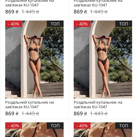
Роздільний купальник на 
Роздільний купальник на 
зав'язках KU-1047
зав'язках KU-1047
869 ₴
1 449 ₴
869 ₴
1 449 ₴
-
40%
ТОП
-
40%
ТОП
Роздільний купальник на 
Роздільний купальник на 
зав'язках KU-1047
зав'язках KU-1047
869 ₴
1 449 ₴
869 ₴
1 449 ₴
-
40%
ТОП
-
40%
ТОП