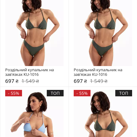
Роздільний купальник на 
Роздільний купальник на 
зав'язках KU-1016
зав'язках KU-1016
697 ₴
1 549 ₴
697 ₴
1 549 ₴
-
55%
ТОП
-
55%
ТОП