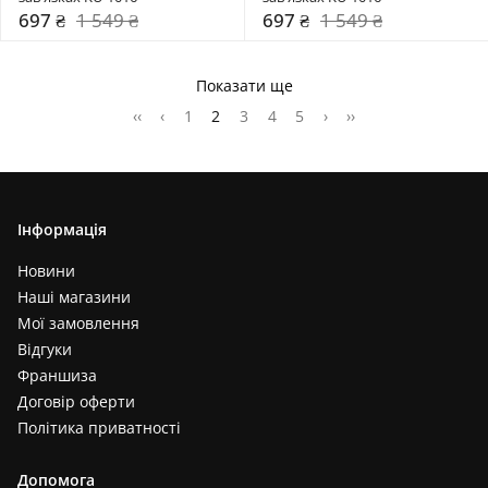
697 ₴
1 549 ₴
697 ₴
1 549 ₴
Показати ще
‹‹
‹
1
2
3
4
5
›
››
Інформація
Новини
Наші магазини
Мої замовлення
Відгуки
Франшиза
Договір оферти
Політика приватності
Допомога