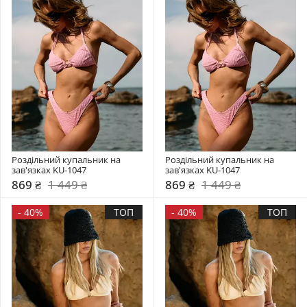
Роздільний купальник на 
Роздільний купальник на 
зав'язках KU-1047
зав'язках KU-1047
869 ₴
1 449 ₴
869 ₴
1 449 ₴
-
40%
ТОП
-
40%
ТОП