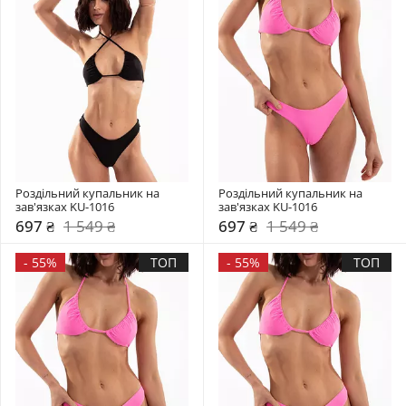
Роздільний купальник на 
Роздільний купальник на 
зав'язках KU-1016
зав'язках KU-1016
697 ₴
1 549 ₴
697 ₴
1 549 ₴
-
55%
ТОП
-
55%
ТОП