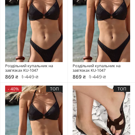
Роздільний купальник на 
Роздільний купальник на 
зав'язках KU-1047
зав'язках KU-1047
869 ₴
1 449 ₴
869 ₴
1 449 ₴
-
40%
ТОП
ТОП