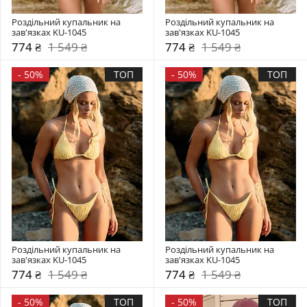
Роздільний купальник на 
Роздільний купальник на 
зав'язках KU-1045
зав'язках KU-1045
774 ₴
1 549 ₴
774 ₴
1 549 ₴
-
50%
ТОП
-
50%
ТОП
Роздільний купальник на 
Роздільний купальник на 
зав'язках KU-1045
зав'язках KU-1045
774 ₴
1 549 ₴
774 ₴
1 549 ₴
-
50%
ТОП
-
50%
ТОП