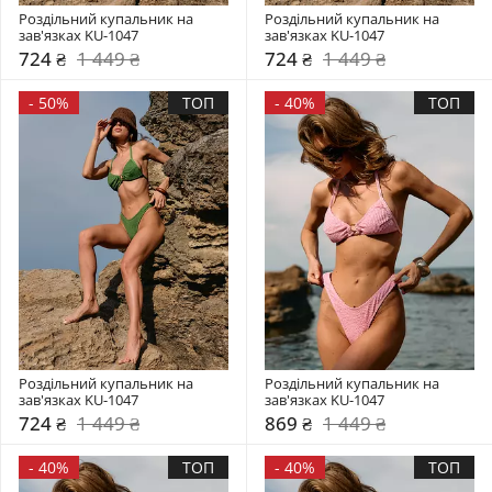
Роздільний купальник на 
Роздільний купальник на 
зав'язках KU-1047
зав'язках KU-1047
724 ₴
1 449 ₴
724 ₴
1 449 ₴
-
50%
ТОП
-
40%
ТОП
Роздільний купальник на 
Роздільний купальник на 
зав'язках KU-1047
зав'язках KU-1047
724 ₴
1 449 ₴
869 ₴
1 449 ₴
-
40%
ТОП
-
40%
ТОП