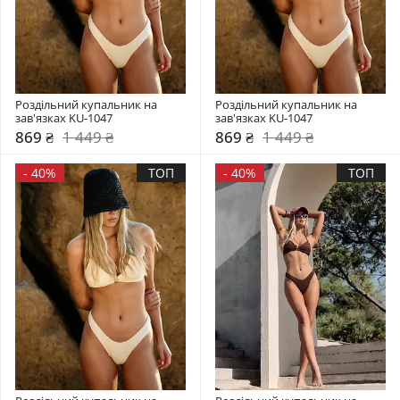
Роздільний купальник на 
Роздільний купальник на 
зав'язках KU-1047
зав'язках KU-1047
869 ₴
1 449 ₴
869 ₴
1 449 ₴
-
40%
ТОП
-
40%
ТОП