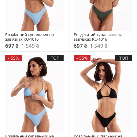
Роздільний купальник на 
Роздільний купальник на 
зав'язках KU-1016
зав'язках KU-1016
697 ₴
1 549 ₴
697 ₴
1 549 ₴
-
55%
ТОП
-
55%
ТОП
Роздільний купальник на 
Роздільний купальник на 