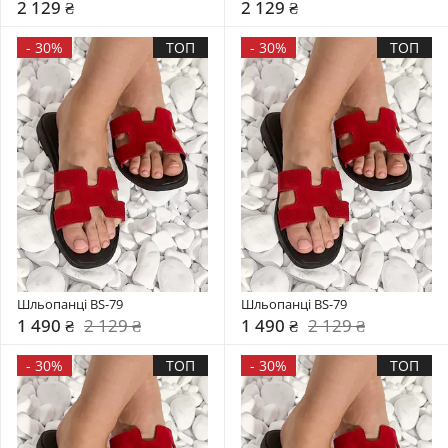
2 129 ₴
2 129 ₴
-
30%
ТОП
-
30%
ТОП
Шльопанці BS-79
Шльопанці BS-79
1 490 ₴
2 129 ₴
1 490 ₴
2 129 ₴
-
30%
ТОП
-
30%
ТОП