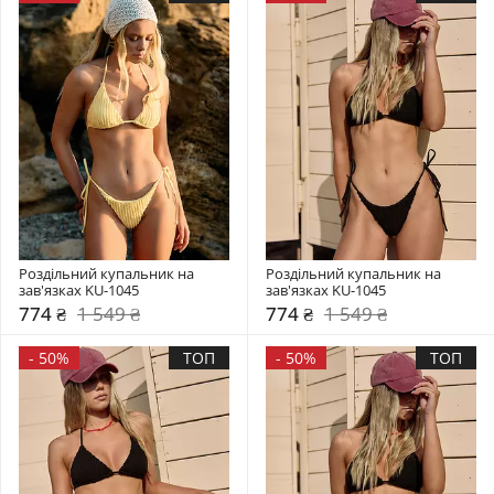
Роздільний купальник на 
Роздільний купальник на 
зав'язках KU-1045
зав'язках KU-1045
774 ₴
1 549 ₴
774 ₴
1 549 ₴
-
50%
ТОП
-
50%
ТОП