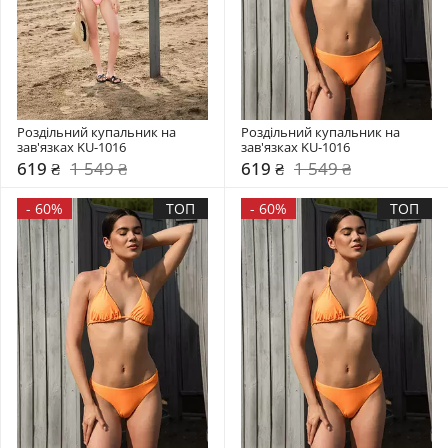
Роздільний купальник на 
Роздільний купальник на 
зав'язках KU-1016
зав'язках KU-1016
619 ₴
1 549 ₴
619 ₴
1 549 ₴
-
60%
ТОП
-
60%
ТОП