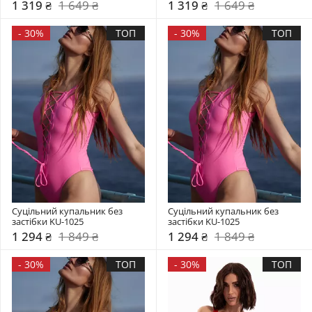
1 319 ₴
1 649 ₴
1 319 ₴
1 649 ₴
-
30%
ТОП
-
30%
ТОП
Суцільний купальник без 
Суцільний купальник без 
застібки KU-1025
застібки KU-1025
1 294 ₴
1 849 ₴
1 294 ₴
1 849 ₴
-
30%
ТОП
-
30%
ТОП