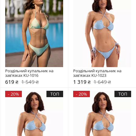
Роздільний купальник на 
Роздільний купальник на 
зав'язках KU-1016
зав'язках KU-1023
619 ₴
1 549 ₴
1 319 ₴
1 649 ₴
-
20%
ТОП
-
20%
ТОП