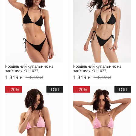
Роздільний купальник на 
Роздільний купальник на 
зав'язках KU-1023
зав'язках KU-1023
1 319 ₴
1 649 ₴
1 319 ₴
1 649 ₴
-
20%
ТОП
-
20%
ТОП