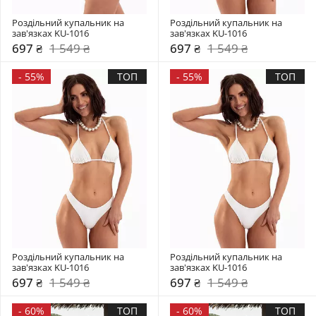
Роздільний купальник на 
Роздільний купальник на 
зав'язках KU-1016
зав'язках KU-1016
697 ₴
1 549 ₴
697 ₴
1 549 ₴
-
55%
ТОП
-
55%
ТОП
Роздільний купальник на 
Роздільний купальник на 
зав'язках KU-1016
зав'язках KU-1016
697 ₴
1 549 ₴
697 ₴
1 549 ₴
-
60%
ТОП
-
60%
ТОП