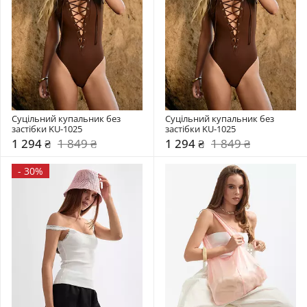
Суцільний купальник без 
Суцільний купальник без 
застібки KU-1025
застібки KU-1025
1 294 ₴
1 849 ₴
1 294 ₴
1 849 ₴
-
30%