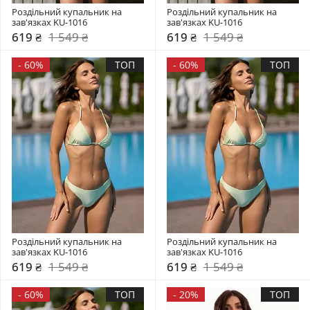
Роздільний купальник на 
Роздільний купальник на 
зав'язках KU-1016
зав'язках KU-1016
619 ₴
1 549 ₴
619 ₴
1 549 ₴
-
60%
ТОП
-
60%
ТОП
Роздільний купальник на 
Роздільний купальник на 
зав'язках KU-1016
зав'язках KU-1016
619 ₴
1 549 ₴
619 ₴
1 549 ₴
-
60%
ТОП
-
20%
ТОП