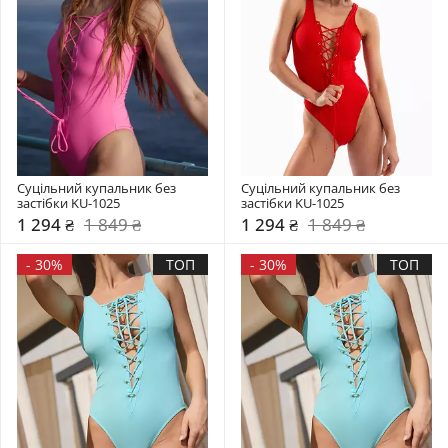
Суцільний купальник без 
Суцільний купальник без 
застібки KU-1025
застібки KU-1025
1 294 ₴
1 849 ₴
1 294 ₴
1 849 ₴
-
30%
ТОП
-
30%
ТОП