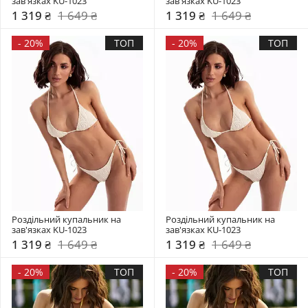
зав'язках KU-1023
зав'язках KU-1023
1 319 ₴
1 649 ₴
1 319 ₴
1 649 ₴
-
20%
ТОП
-
20%
ТОП
Роздільний купальник на 
Роздільний купальник на 
зав'язках KU-1023
зав'язках KU-1023
1 319 ₴
1 649 ₴
1 319 ₴
1 649 ₴
-
20%
ТОП
-
20%
ТОП