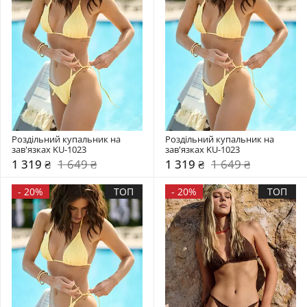
Роздільний купальник на 
Роздільний купальник на 
зав'язках KU-1023
зав'язках KU-1023
1 319 ₴
1 649 ₴
1 319 ₴
1 649 ₴
-
20%
ТОП
-
20%
ТОП