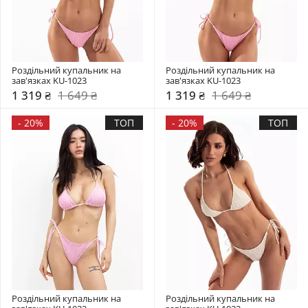
Роздільний купальник на 
Роздільний купальник на 
зав'язках KU-1023
зав'язках KU-1023
1 319 ₴
1 649 ₴
1 319 ₴
1 649 ₴
-
20%
ТОП
-
20%
ТОП
Роздільний купальник на 
Роздільний купальник на 