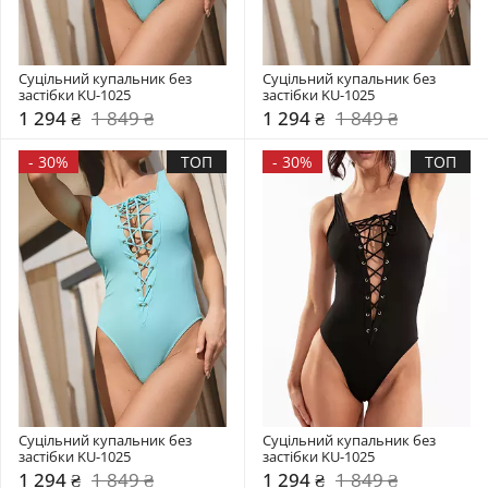
Суцільний купальник без 
Суцільний купальник без 
застібки KU-1025
застібки KU-1025
1 294 ₴
1 849 ₴
1 294 ₴
1 849 ₴
-
30%
ТОП
-
30%
ТОП
Суцільний купальник без 
Суцільний купальник без 
застібки KU-1025
застібки KU-1025
1 294 ₴
1 849 ₴
1 294 ₴
1 849 ₴