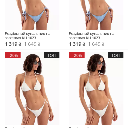
Роздільний купальник на 
Роздільний купальник на 
зав'язках KU-1023
зав'язках KU-1023
1 319 ₴
1 649 ₴
1 319 ₴
1 649 ₴
-
20%
ТОП
-
20%
ТОП