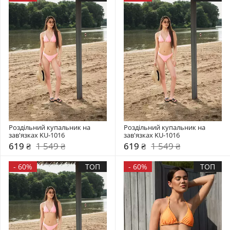
Роздільний купальник на 
Роздільний купальник на 
зав'язках KU-1016
зав'язках KU-1016
619 ₴
1 549 ₴
619 ₴
1 549 ₴
-
60%
ТОП
-
60%
ТОП