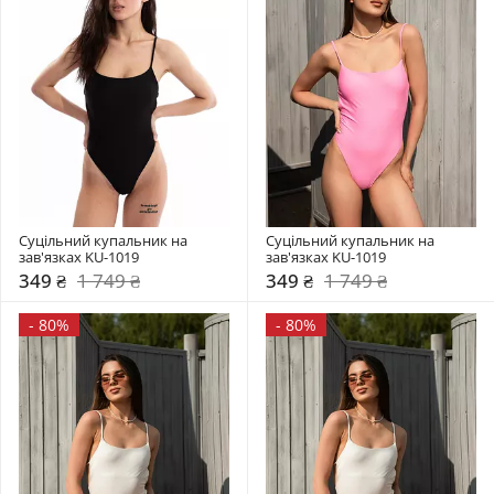
Суцільний купальник на 
Суцільний купальник на 
зав'язках KU-1019
зав'язках KU-1019
349 ₴
1 749 ₴
349 ₴
1 749 ₴
-
80%
-
80%