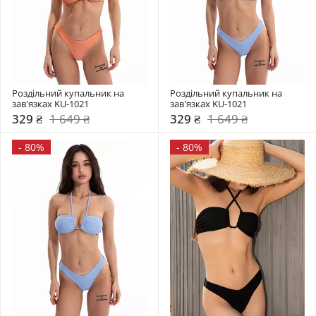
Роздільний купальник на 
Роздільний купальник на 
зав'язках KU-1021
зав'язках KU-1021
329 ₴
1 649 ₴
329 ₴
1 649 ₴
-
80%
-
80%