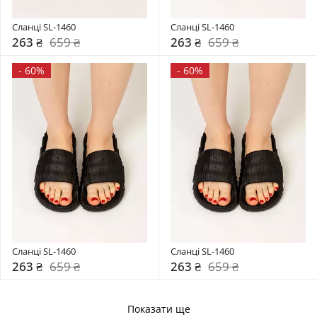
Сланці SL-1460
Сланці SL-1460
263 ₴
659 ₴
263 ₴
659 ₴
-
60%
-
60%
Сланці SL-1460
Сланці SL-1460
263 ₴
659 ₴
263 ₴
659 ₴
Показати ще