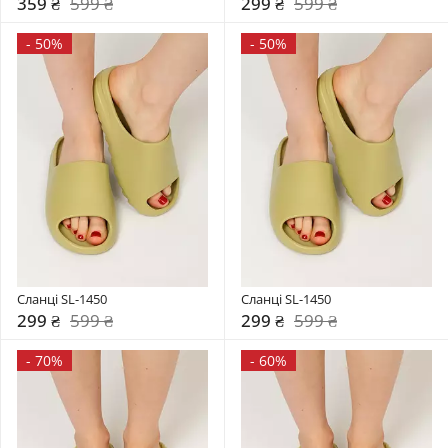
359 ₴
599 ₴
299 ₴
599 ₴
-
50%
-
50%
Сланці SL-1450
Сланці SL-1450
299 ₴
599 ₴
299 ₴
599 ₴
-
70%
-
60%