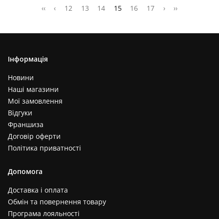
‹‹
‹
12
13
14
15
16
17
›
››
Інформація
Новини
Наші магазини
Мої замовлення
Відгуки
Франшиза
Договір оферти
Політика приватності
Допомога
Доставка і оплата
Обмін та повернення товару
Програма лояльності