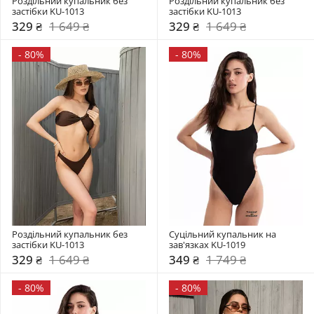
Роздільний купальник без 
Роздільний купальник без 
застібки KU-1013
застібки KU-1013
329 ₴
1 649 ₴
329 ₴
1 649 ₴
-
80%
-
80%
Роздільний купальник без 
Суцільний купальник на 
застібки KU-1013
зав'язках KU-1019
329 ₴
1 649 ₴
349 ₴
1 749 ₴
-
80%
-
80%