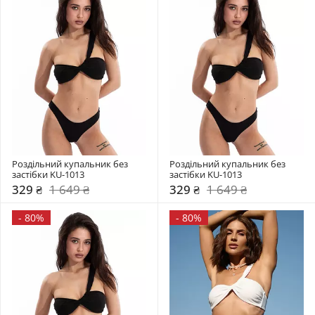
Роздільний купальник без 
Роздільний купальник без 
застібки KU-1013
застібки KU-1013
329 ₴
1 649 ₴
329 ₴
1 649 ₴
-
80%
-
80%