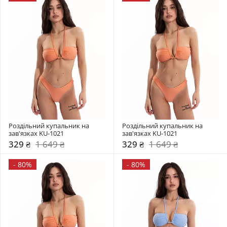
Роздільний купальник на 
Роздільний купальник на 
зав'язках KU-1021
зав'язках KU-1021
329 ₴
1 649 ₴
329 ₴
1 649 ₴
-
80%
-
80%