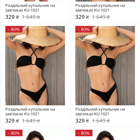
Роздільний купальник на 
Роздільний купальник на 
зав'язках KU-1021
зав'язках KU-1021
329 ₴
1 649 ₴
329 ₴
1 649 ₴
-
80%
-
80%
Роздільний купальник на 
Роздільний купальник на 
зав'язках KU-1021
зав'язках KU-1021
329 ₴
1 649 ₴
329 ₴
1 649 ₴
-
80%
-
80%