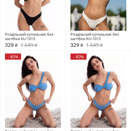
Роздільний купальник без 
Роздільний купальник без 
застібки KU-1013
застібки KU-1013
329 ₴
1 649 ₴
329 ₴
1 649 ₴
-
80%
-
80%