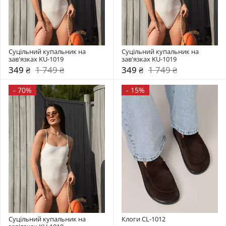
Суцільний купальник на 
Суцільний купальник на 
зав'язках KU-1019
зав'язках KU-1019
349 ₴
1 749 ₴
349 ₴
1 749 ₴
-
70%
-
15%
Суцільний купальник на 
Клоги CL-1012