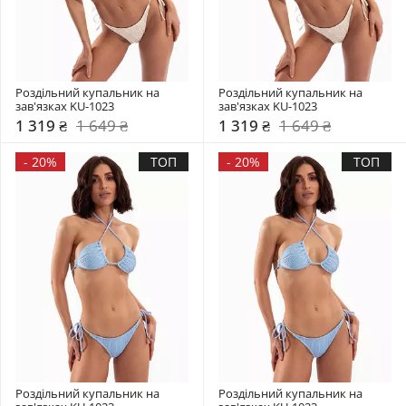
Роздільний купальник на 
Роздільний купальник на 
зав'язках KU-1023
зав'язках KU-1023
1 319 ₴
1 649 ₴
1 319 ₴
1 649 ₴
-
20%
ТОП
-
20%
ТОП
Роздільний купальник на 
Роздільний купальник на 