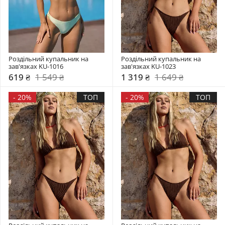
Роздільний купальник на 
Роздільний купальник на 
зав'язках KU-1016
зав'язках KU-1023
619 ₴
1 549 ₴
1 319 ₴
1 649 ₴
-
20%
ТОП
-
20%
ТОП