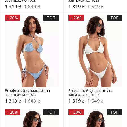
зав'язках KU-1023
зав'язках KU-1023
1 319 ₴
1 649 ₴
1 319 ₴
1 649 ₴
-
20%
ТОП
-
20%
ТОП
Роздільний купальник на 
Роздільний купальник на 
зав'язках KU-1023
зав'язках KU-1023
1 319 ₴
1 649 ₴
1 319 ₴
1 649 ₴
-
20%
ТОП
-
20%
ТОП