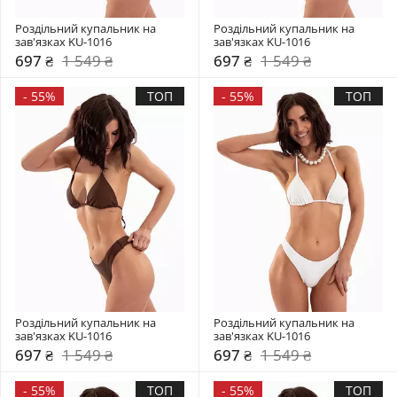
Роздільний купальник на 
Роздільний купальник на 
зав'язках KU-1016
зав'язках KU-1016
697 ₴
1 549 ₴
697 ₴
1 549 ₴
-
55%
ТОП
-
55%
ТОП
Роздільний купальник на 
Роздільний купальник на 
зав'язках KU-1016
зав'язках KU-1016
697 ₴
1 549 ₴
697 ₴
1 549 ₴
-
55%
ТОП
-
55%
ТОП