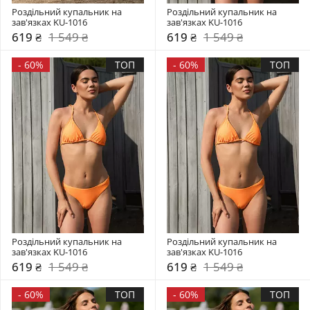
Роздільний купальник на 
Роздільний купальник на 
зав'язках KU-1016
зав'язках KU-1016
619 ₴
1 549 ₴
619 ₴
1 549 ₴
-
60%
ТОП
-
60%
ТОП
Роздільний купальник на 
Роздільний купальник на 
зав'язках KU-1016
зав'язках KU-1016
619 ₴
1 549 ₴
619 ₴
1 549 ₴
-
60%
ТОП
-
60%
ТОП