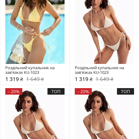
Роздільний купальник на 
Роздільний купальник на 
зав'язках KU-1023
зав'язках KU-1023
1 319 ₴
1 649 ₴
1 319 ₴
1 649 ₴
-
20%
ТОП
-
20%
ТОП