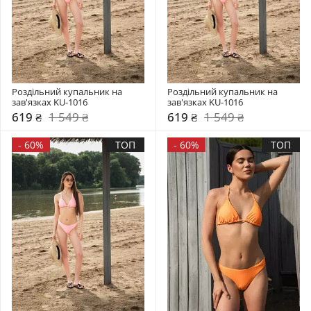
Роздільний купальник на 
Роздільний купальник на 
зав'язках KU-1016
зав'язках KU-1016
619 ₴
1 549 ₴
619 ₴
1 549 ₴
-
60%
ТОП
-
60%
ТОП