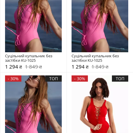
Суцільний купальник без 
Суцільний купальник без 
застібки KU-1025
застібки KU-1025
1 294 ₴
1 849 ₴
1 294 ₴
1 849 ₴
-
30%
ТОП
-
30%
ТОП