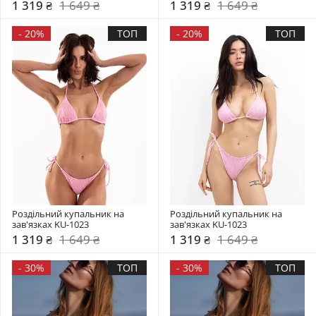
1 319 ₴
1 649 ₴
1 319 ₴
1 649 ₴
-
20%
ТОП
-
20%
ТОП
Роздільний купальник на 
Роздільний купальник на 
зав'язках KU-1023
зав'язках KU-1023
1 319 ₴
1 649 ₴
1 319 ₴
1 649 ₴
-
30%
ТОП
-
30%
ТОП