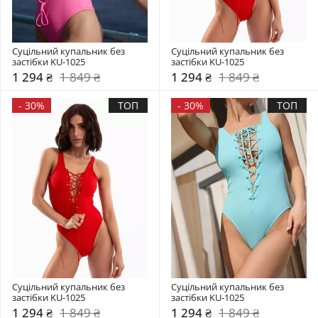
Суцільний купальник без 
Суцільний купальник без 
застібки KU-1025
застібки KU-1025
1 294 ₴
1 849 ₴
1 294 ₴
1 849 ₴
-
30%
ТОП
-
30%
ТОП
Суцільний купальник без 
Суцільний купальник без 
застібки KU-1025
застібки KU-1025
1 294 ₴
1 849 ₴
1 294 ₴
1 849 ₴