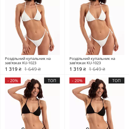
Роздільний купальник на 
Роздільний купальник на 
зав'язках KU-1023
зав'язках KU-1023
1 319 ₴
1 649 ₴
1 319 ₴
1 649 ₴
-
20%
ТОП
-
20%
ТОП