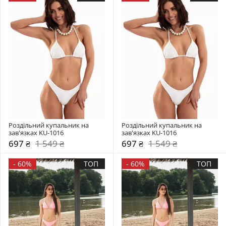
Роздільний купальник на 
Роздільний купальник на 
зав'язках KU-1016
зав'язках KU-1016
697 ₴
1 549 ₴
697 ₴
1 549 ₴
-
60%
ТОП
-
60%
ТОП