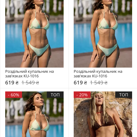
Роздільний купальник на 
Роздільний купальник на 
зав'язках KU-1016
зав'язках KU-1016
619 ₴
1 549 ₴
619 ₴
1 549 ₴
-
60%
ТОП
-
20%
ТОП