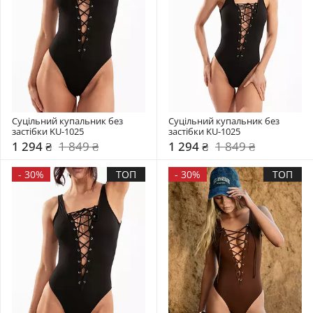
Суцільний купальник без 
Суцільний купальник без 
застібки KU-1025
застібки KU-1025
1 294 ₴
1 849 ₴
1 294 ₴
1 849 ₴
-
30%
ТОП
-
30%
ТОП