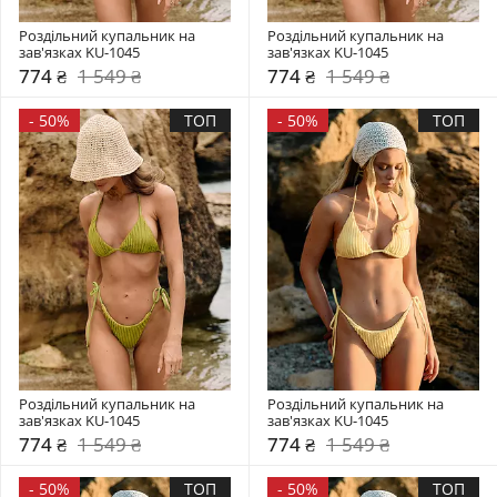
Роздільний купальник на 
Роздільний купальник на 
зав'язках KU-1045
зав'язках KU-1045
774 ₴
1 549 ₴
774 ₴
1 549 ₴
-
50%
ТОП
-
50%
ТОП
Роздільний купальник на 
Роздільний купальник на 
зав'язках KU-1045
зав'язках KU-1045
774 ₴
1 549 ₴
774 ₴
1 549 ₴
-
50%
ТОП
-
50%
ТОП