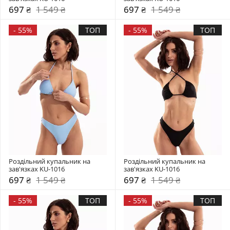
697 ₴
1 549 ₴
697 ₴
1 549 ₴
-
55%
ТОП
-
55%
ТОП
Роздільний купальник на 
Роздільний купальник на 
зав'язках KU-1016
зав'язках KU-1016
697 ₴
1 549 ₴
697 ₴
1 549 ₴
-
55%
ТОП
-
55%
ТОП