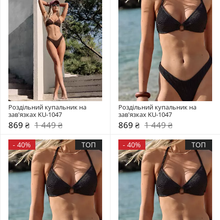
Роздільний купальник на 
Роздільний купальник на 
зав'язках KU-1047
зав'язках KU-1047
869 ₴
1 449 ₴
869 ₴
1 449 ₴
-
40%
ТОП
-
40%
ТОП