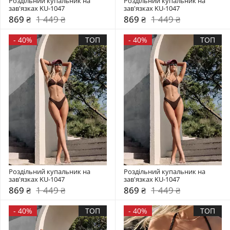
Роздільний купальник на 
Роздільний купальник на 
зав'язках KU-1047
зав'язках KU-1047
869 ₴
1 449 ₴
869 ₴
1 449 ₴
-
40%
ТОП
-
40%
ТОП
Роздільний купальник на 
Роздільний купальник на 
зав'язках KU-1047
зав'язках KU-1047
869 ₴
1 449 ₴
869 ₴
1 449 ₴
-
40%
ТОП
-
40%
ТОП