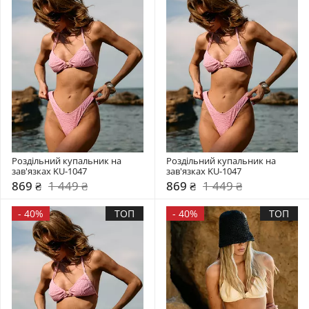
Роздільний купальник на 
Роздільний купальник на 
зав'язках KU-1047
зав'язках KU-1047
869 ₴
1 449 ₴
869 ₴
1 449 ₴
-
40%
ТОП
-
40%
ТОП