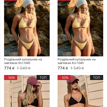
Роздільний купальник на 
Роздільний купальник на 
зав'язках KU-1045
зав'язках KU-1045
774 ₴
1 549 ₴
774 ₴
1 549 ₴
-
50%
ТОП
-
50%
ТОП