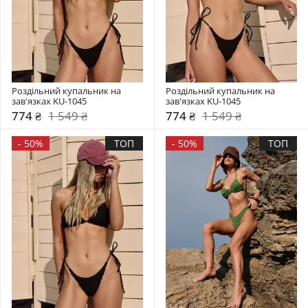
Роздільний купальник на 
Роздільний купальник на 
зав'язках KU-1045
зав'язках KU-1045
774 ₴
1 549 ₴
774 ₴
1 549 ₴
-
50%
ТОП
-
50%
ТОП