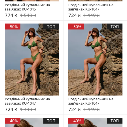
Роздільний купальник на 
Роздільний купальник на 
зав'язках KU-1045
зав'язках KU-1047
774 ₴
1 549 ₴
724 ₴
1 449 ₴
-
50%
ТОП
-
50%
ТОП
Роздільний купальник на 
Роздільний купальник на 
зав'язках KU-1047
зав'язках KU-1047
724 ₴
1 449 ₴
724 ₴
1 449 ₴
-
40%
ТОП
-
40%
ТОП