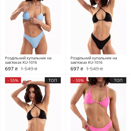
Роздільний купальник на 
Роздільний купальник на 
зав'язках KU-1016
зав'язках KU-1016
697 ₴
1 549 ₴
697 ₴
1 549 ₴
-
55%
ТОП
-
55%
ТОП