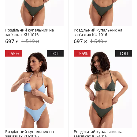
Роздільний купальник на 
Роздільний купальник на 
зав'язках KU-1016
зав'язках KU-1016
697 ₴
1 549 ₴
697 ₴
1 549 ₴
-
55%
ТОП
-
55%
ТОП
Роздільний купальник на 
Роздільний купальник на 
зав'язках KU-1016
зав'язках KU-1016