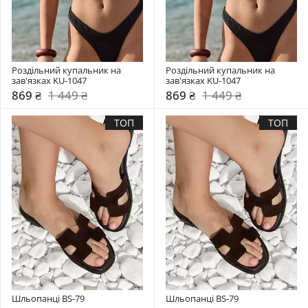
Роздільний купальник на 
Роздільний купальник на 
зав'язках KU-1047
зав'язках KU-1047
869 ₴
1 449 ₴
869 ₴
1 449 ₴
ТОП
ТОП
Шльопанці BS-79
Шльопанці BS-79