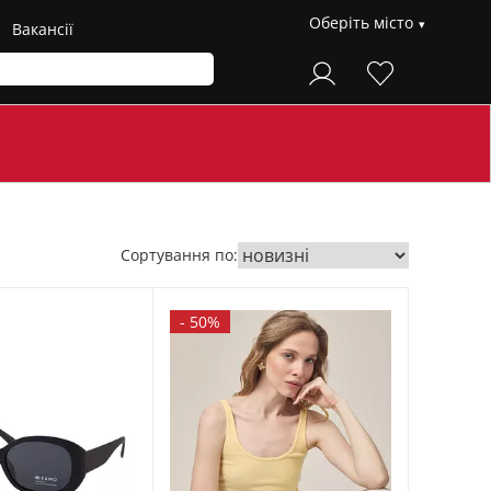
Оберіть місто
Вакансії
Сортування по:
-
50%