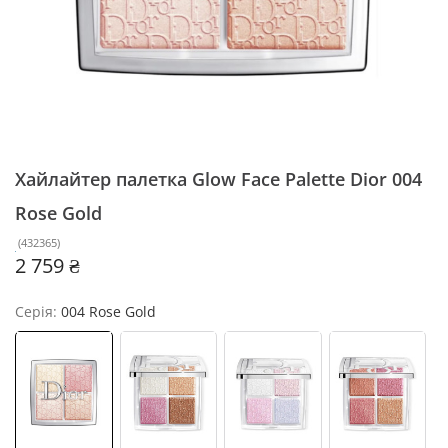
Хайлайтер палетка Glow Face Palette Dior
004
Rose Gold
(
432365
)
2 759 ₴
Серія:
004 Rose Gold