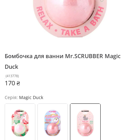
Бомбочка для ванни Mr.SCRUBBER
Magic
Duck
(
413778
)
170 ₴
Серія:
Magic Duck