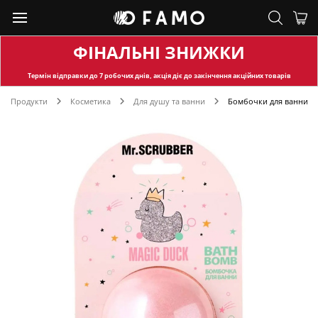
ФІНАЛЬНІ ЗНИЖКИ
Термін відправки
до 7 робочих днів, акція діє до закінчення акційних товарів
Продукти
Косметика
Для душу та ванни
Бомбочки для ванни